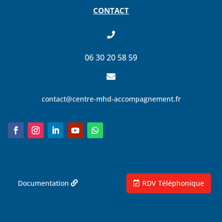
CONTACT

06 30 20 58 59

contact@centre-mhd-accompagnement.fr
Documentation
RDV Téléphonique