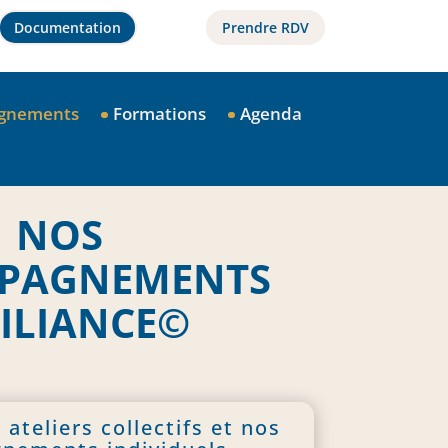
Documentation
Prendre RDV
gnements
Formations
Agenda
NOS
PAGNEMENTS
SILIANCE©
ateliers collectifs et nos