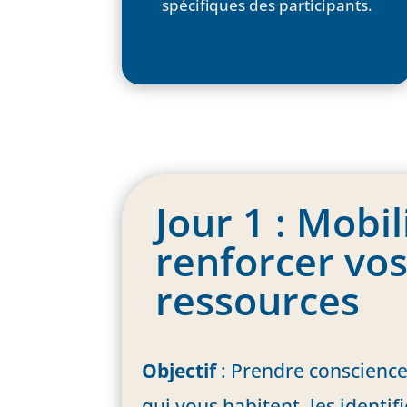
spécifiques des participants.
Jour 1 : Mobil
renforcer vo
ressources
Objectif
: Prendre conscience
qui vous habitent, les identifi