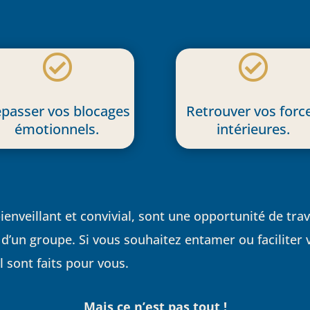


passer vos blocages
Retrouver vos forc
émotionnels.
intérieures.
ienveillant et convivial, sont une opportunité de tra
 d’un groupe. Si vous souhaitez entamer ou faciliter 
 sont faits pour vous.
Mais ce n’est pas tout !