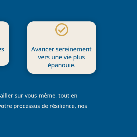

es
Avancer sereinement
vers une vie plus
épanouie.
vailler sur vous-même, tout en
votre processus de résilience, nos