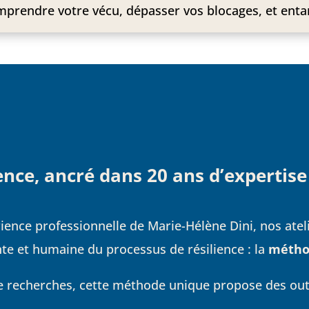
prendre votre vécu, dépasser vos blocages, et entam
ence, ancré dans 20 ans d’expertise
rience professionnelle de Marie-Hélène Dini, nos ate
te et humaine du processus de résilience : la
métho
de recherches, cette méthode unique propose des out