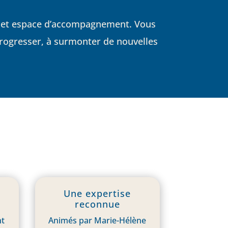
 à cet espace d’accompagnement. Vous
progresser, à surmonter de nouvelles
Une expertise
reconnue
nt
Animés par Marie-Hélène