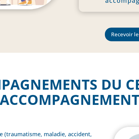
accompag
Recevoir l
MPAGNEMENTS
DU C
ACCOMPAGNEMEN
le (traumatisme, maladie, accident,