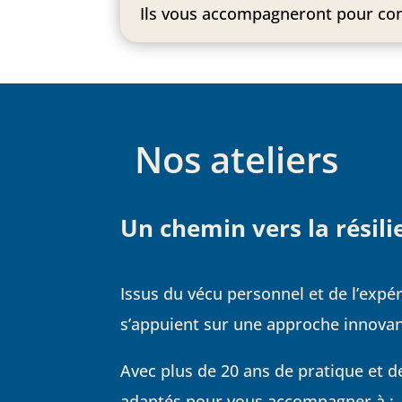
Ils vous accompagneront pour com
Nos ateliers
Un chemin vers la résili
Issus du vécu personnel et de l’expé
s’appuient sur une approche innovan
Avec plus de 20 ans de pratique et 
adaptés pour vous accompagner à :