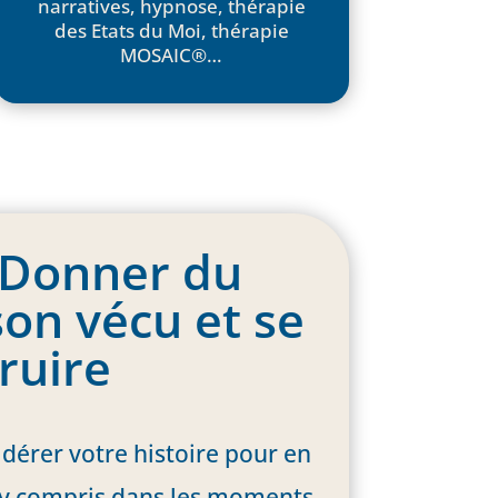
narratives, hypnose, thérapie
des Etats du Moi, thérapie
MOSAIC®…
: Donner du
son vécu et se
ruire
dérer votre histoire pour en
, y compris dans les moments